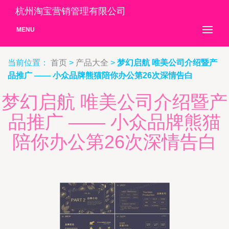
杭州淘宝营销管理有限公司
MENU
当前位置：
首页
>
产品大全
>
梦幻启航 唯美公司介绍暨产
品推广 —— 小众品牌熊猫陪你办公第26次深情告白
梦幻启航 唯美公司介绍暨产
品推广 —— 小众品牌熊猫
陪你办公第26次深情告白