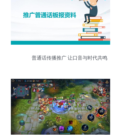
普通话传播推广 让口音与时代共鸣