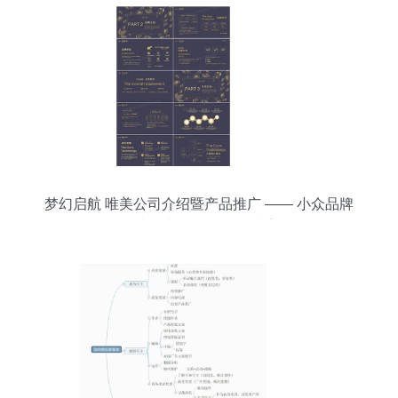
梦幻启航 唯美公司介绍暨产品推广 —— 小众品牌
熊猫陪你办公第26次深情告白