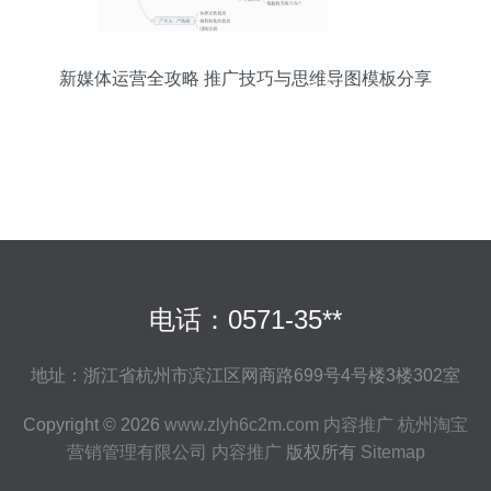
新媒体运营全攻略 推广技巧与思维导图模板分享
电话：0571-35**
地址：浙江省杭州市滨江区网商路699号4号楼3楼302室
Copyright © 2026
www.zlyh6c2m.com
内容推广
杭州淘宝
营销管理有限公司
内容推广
版权所有
Sitemap