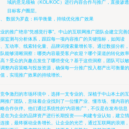
域的意见领袖（KOL/KOC）进行内容合作与推广，直接渗透
目标客户圈层。
四、 数据为罗盘：科学衡量，持续优化推广效果
专业的推广绝非“凭感觉行事”。中山的互联网推广团队会建立完善
数据监测与分析体系，跟踪每一项内容推广的关键指标，如阅读
量、互动率、线索转化量、品牌词搜索量增长等。通过数据分析
团队能够清晰洞察：哪类内容最受客户欢迎？哪个渠道的转化效
最高？受众的兴趣点发生了哪些变化？基于这些洞察，团队可以
捷调整内容策略与投放资源，确保每一分推广投入都产出可衡量
价值，实现推广效果的持续增长。
在竞争激烈的市场环境中，选择一支专业的、深植于中山本土的
联网推广团队，意味着企业找到了一位懂产业、懂市场、懂内容
战略合作伙伴。他们通过系统性的“内容推广”，不仅是在发布信息
更是在为企业的品牌资产进行长期投资——构建专业认知，建立
感连接，最终驱动业务增长。让企业的光芒，通过互联网的浪潮