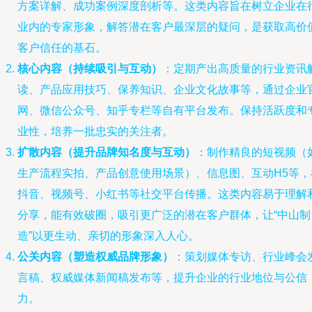
方案详解、成功案例深度剖析等。这类内容旨在树立企业在
业内的专家形象，解答潜在客户最深层的疑问，是获取高价
客户信任的基石。
核心内容（持续吸引与互动）
：定期产出高质量的行业资讯
读、产品应用技巧、保养知识、企业文化故事等，通过企业
网、微信公众号、知乎专栏等自有平台发布。保持活跃度和
业性，培养一批忠实的关注者。
扩散内容（提升品牌知名度与互动）
：制作精良的短视频（
生产流程实拍、产品创意使用场景）、信息图、互动H5等，
抖音、视频号、小红书等社交平台传播。这类内容易于理解
分享，能有效破圈，吸引更广泛的潜在客户群体，让“中山制
造”以更生动、亲切的形象深入人心。
公关内容（塑造权威品牌形象）
：策划媒体专访、行业峰会
言稿、权威媒体新闻稿发布等，提升企业的行业地位与公信
力。